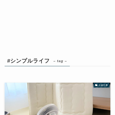
#シンプルライフ
– tag –
お家仕事