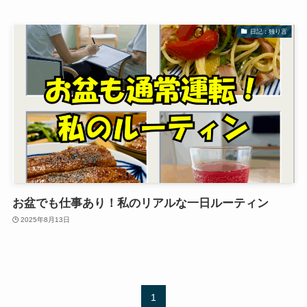
日記：独り言
お盆でも仕事あり！私のリアルな一日ルーティン
2025年8月13日
1