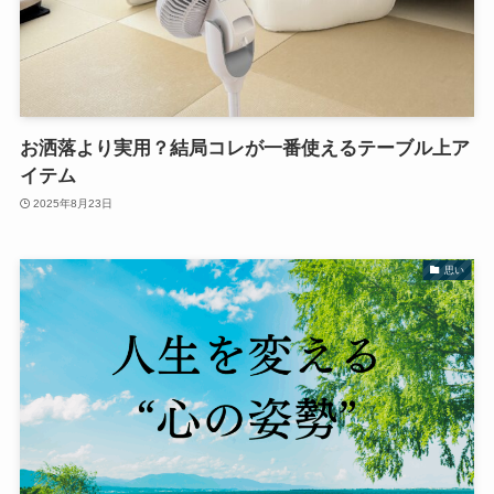
お洒落より実用？結局コレが一番使えるテーブル上ア
イテム
2025年8月23日
思い