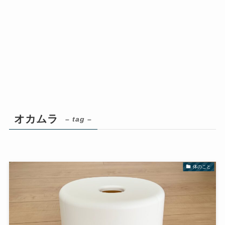
オカムラ
– tag –
体のこと