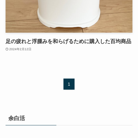
足の疲れと浮腫みを和らげるために購入した百均商品
2024年2月12日
1
余白活