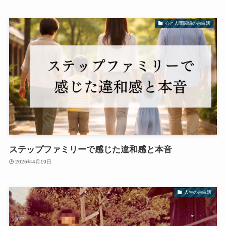
心と人間関係の余白活
ステップファミリーで感じた違和感と本音
2026年4月19日
人生の余白活