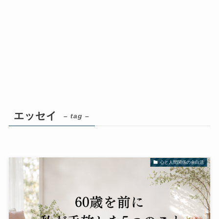
エッセイ
– tag –
心と人間関係の余白活