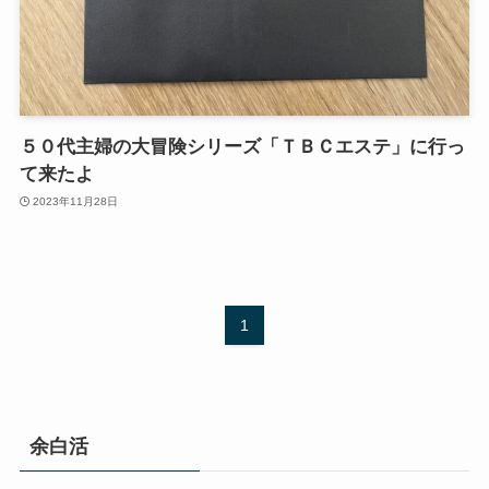
５０代主婦の大冒険シリーズ「ＴＢＣエステ」に行っ
て来たよ
2023年11月28日
1
余白活