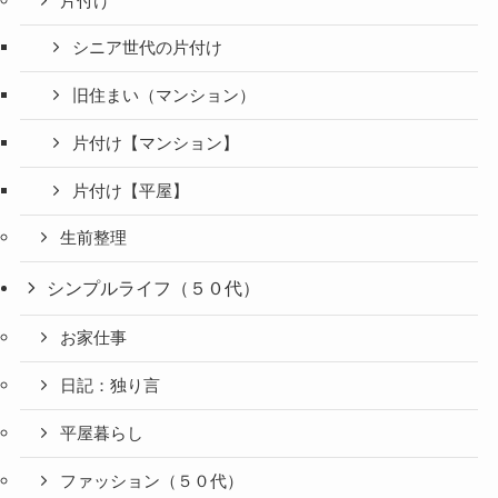
片付け
シニア世代の片付け
旧住まい（マンション）
片付け【マンション】
片付け【平屋】
生前整理
シンプルライフ（５０代）
お家仕事
日記：独り言
平屋暮らし
ファッション（５０代）