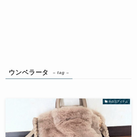
ウンベラータ
– tag –
余白活アイテム