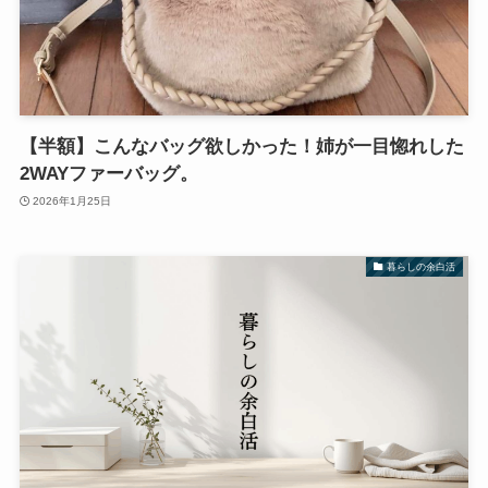
【半額】こんなバッグ欲しかった！姉が一目惚れした
2WAYファーバッグ。
2026年1月25日
暮らしの余白活