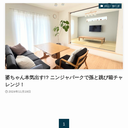
日記：独り言
婆ちゃん本気出す!? ニンジャパークで孫と跳び箱チャ
レンジ！
2024年11月19日
1