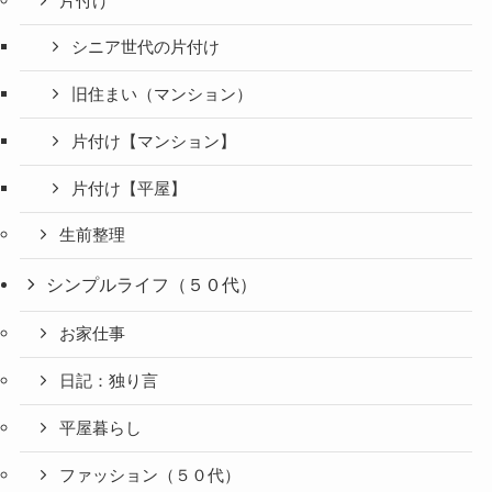
片付け
シニア世代の片付け
旧住まい（マンション）
片付け【マンション】
片付け【平屋】
生前整理
シンプルライフ（５０代）
お家仕事
日記：独り言
平屋暮らし
ファッション（５０代）