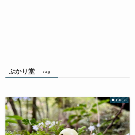
ぷかり堂
– tag –
お楽しみ