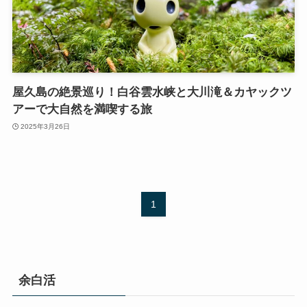
屋久島の絶景巡り！白谷雲水峡と大川滝＆カヤックツ
アーで大自然を満喫する旅
2025年3月26日
1
余白活