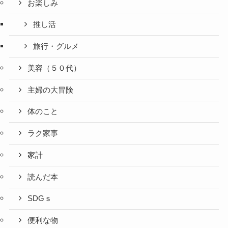
お楽しみ
推し活
旅行・グルメ
美容（５０代）
主婦の大冒険
体のこと
ラク家事
家計
読んだ本
SDGｓ
便利な物