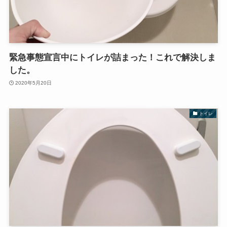
緊急事態宣言中にトイレが詰まった！これで解決しま
した。
2020年5月20日
トイレ