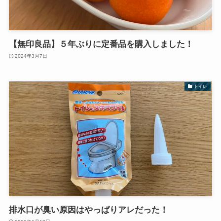
【無印良品】５年ぶりに定番品を購入しました！
2024年3月7日
トイレ
排水口が臭い原因はやっぱりアレだった！