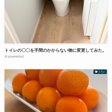
トイレの〇〇を手間のかからない物に変更してみた。
2024年9月4日
トイレ