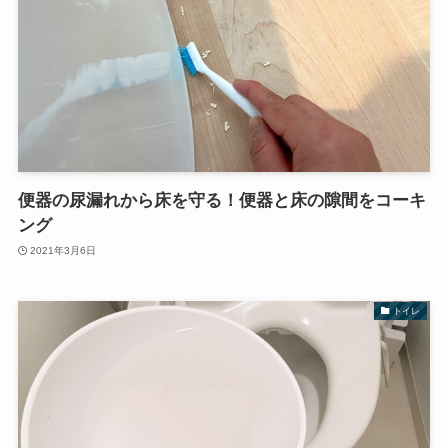
便器の尿漏れから床を守る！便器と床の隙間をコーキ
ング
2021年3月6日
トイレ