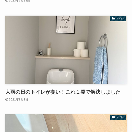
2023年6月13日
トイレ
大雨の日のトイレが臭い！これ１発で解決しました
2021年8月8日
トイレ