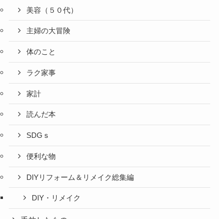
美容（５０代）
主婦の大冒険
体のこと
ラク家事
家計
読んだ本
SDGｓ
便利な物
DIYリフォーム＆リメイク総集編
DIY・リメイク