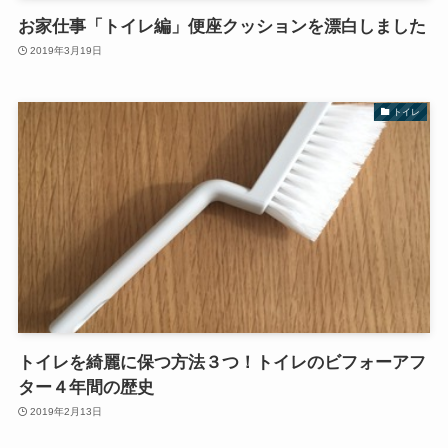
お家仕事「トイレ編」便座クッションを漂白しました
2019年3月19日
トイレ
トイレを綺麗に保つ方法３つ！トイレのビフォーアフ
ター４年間の歴史
2019年2月13日