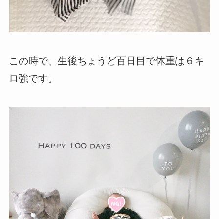
この時で、生後ちょうど百日目で体重は６キ
ロ強です。