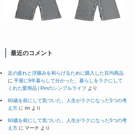
最近のコメント
足の疲れと浮腫みを和らげるために購入した百均商品
に
平屋に9年暮らして分かった、暮らしをラクにして
くれた愛用品 | Rinのシンプルライフ
より
60歳を前にして気づいた。人生がラクになった5つの考
え方
に
rin
より
60歳を前にして気づいた。人生がラクになった5つの考
え方
に
マーチ
より