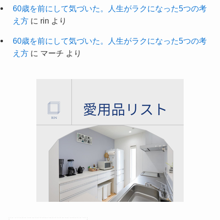
60歳を前にして気づいた。人生がラクになった5つの考
え方
に
rin
より
60歳を前にして気づいた。人生がラクになった5つの考
え方
に
マーチ
より